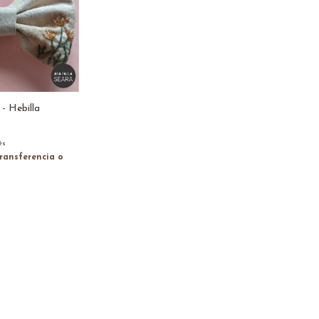
- Hebilla
és
ransferencia o