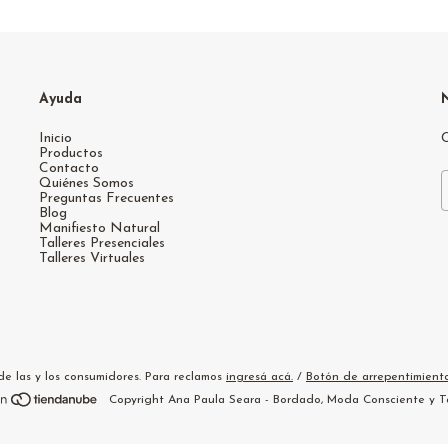
Ayuda
Inicio
C
Productos
Contacto
Quiénes Somos
Preguntas Frecuentes
Blog
Manifiesto Natural
Talleres Presenciales
Talleres Virtuales
e las y los consumidores. Para reclamos
ingresá acá.
/
Botón de arrepentimient
Copyright Ana Paula Seara - Bordado, Moda Consciente y Tal