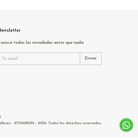
Newsletter
onocé todas las novedades antes que nadie
o
leres - 27316380374 - 2026. Todos los derechos reservados.