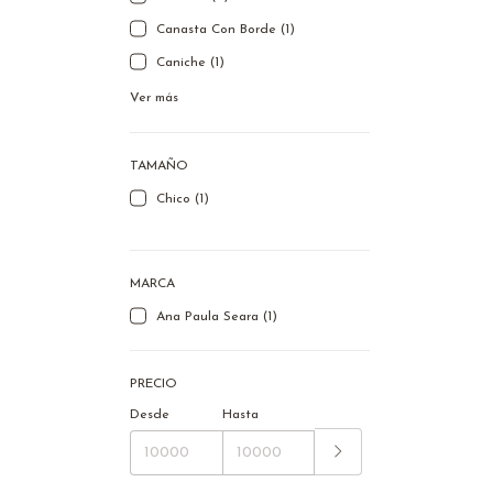
Canasta Con Borde (1)
Caniche (1)
Ver más
TAMAÑO
Chico (1)
MARCA
Ana Paula Seara (1)
PRECIO
Desde
Hasta