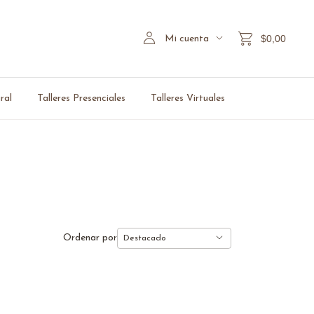
$0,00
Mi cuenta
ral
Talleres Presenciales
Talleres Virtuales
Ordenar por