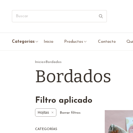
Categorías
Inicio
Productos
Contacto
Qui
Inicio
>
Bordados
Bordados
Filtro aplicado
Hojitas
Borrar filtros
CATEGORÍAS