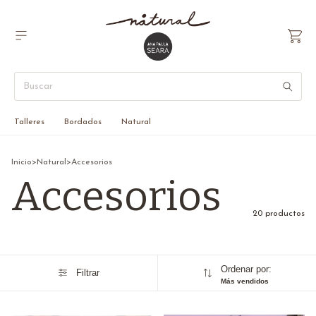
Talleres
Bordados
Natural
Inicio
>
Natural
>
Accesorios
Accesorios
20 productos
Ordenar por:
Filtrar
Más vendidos