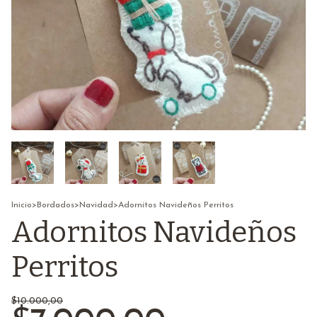
Inicio
>
Bordados
>
Navidad
>
Adornitos Navideños Perritos
Adornitos Navideños
Perritos
$10.000,00