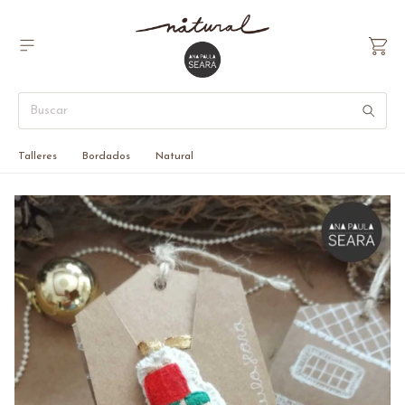
Talleres
Bordados
Natural
1
/
4