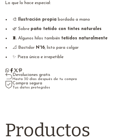
Lo que lo hace especial:
🎨
Ilustración propia
bordada a mano
🌿 Sobre
paño teñido con tintes naturales
🧵 Algunos hilos también
teñidos naturalmente
📐 Bastidor
N°16
, listo para colgar
✨ Pieza única e irrepetible
Devoluciones gratis
Hasta 30 días después de tu compra
Compra segura
Tus datos protegidos
Productos