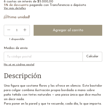
6
cuotas sin interés de
$5.000,00
5% de descuento
pagando con Transferencia o depósito
Ver más detalles
¡Última unidad!
1
disponible
Medios de envío
Entregas para el CP:
Cambiar CP
Calcular
No sé mi código postal
Descripción
Una figura que sostiene flores y las ofrece en silencio. Este bastidor
para colgar combina ilustración propia bordada a mano sobre
paño teñido con tintes naturales — una pieza única que dice mucho
sin decir nada.
Para poner en la pared y que te recuerde, cada día, lo que importa.