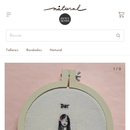
Talleres
Bordados
Natural
1
/
2