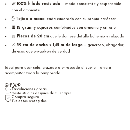
🌿
100% hilado reciclado
— moda consciente y responsable
con el ambiente
✋
Tejido a mano
, cada cuadrado con su propio carácter
🔲
12 granny squares
combinados con armonía y criterio
🎀
Flecos de 26 cm
que le dan ese detalle bohemio y relajado
📐
39 cm de ancho x 1,45 m de largo
— generoso, abrigador,
de esos que envuelven de verdad
Ideal para usar solo, cruzado o enroscado al cuello. Te va a
acompañar toda la temporada.
Devoluciones gratis
Hasta 30 días después de tu compra
Compra segura
Tus datos protegidos