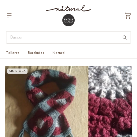
Talleres
Bordados
Natural
SIN STOCK
1
/
4