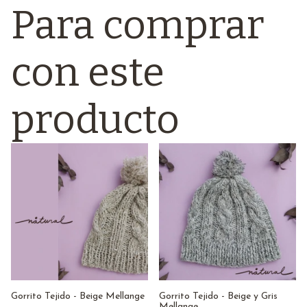
Para comprar
con este
producto
Gorrito Tejido - Beige Mellange
Gorrito Tejido - Beige y Gris
Mellange