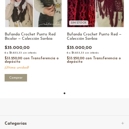
SIN STOCK
Bufanda Crochet Punto Red
Bufanda Crochet Punto Red —
Bicolor — Colección Savbia
Colección Savbia
$35.000,00
$35.000,00
6
x
$5.833,33
sin interés
6
x
$5.833,33
sin interés
$33.250,00
con
Transferencia o
$33.250,00
con
Transferencia o
depósito
depósito
¡Última unidad!
Categorías