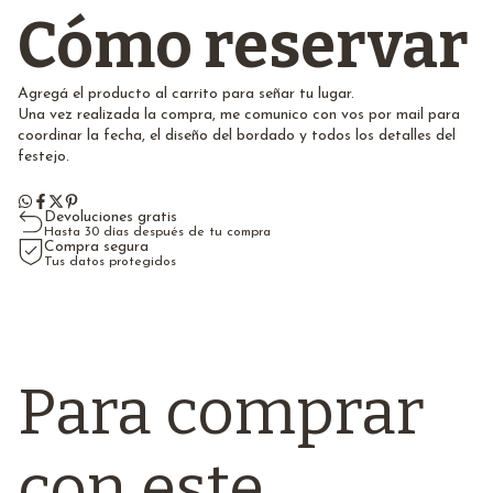
Cómo reservar
Agregá el producto al carrito para señar tu lugar.
Una vez realizada la compra, me comunico con vos por mail para
coordinar la fecha, el diseño del bordado y todos los detalles del
festejo.
Devoluciones gratis
Hasta 30 días después de tu compra
Compra segura
Tus datos protegidos
Para comprar
con este