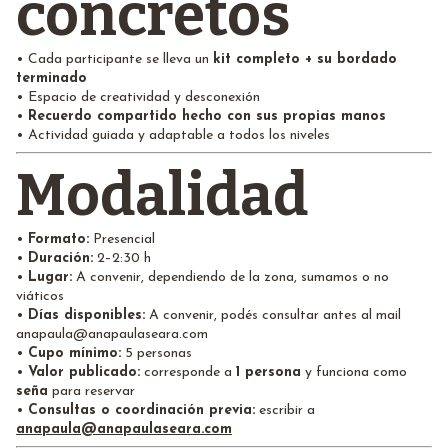
concretos
• Cada participante se lleva un
kit completo + su bordado
terminado
• Espacio de creatividad y desconexión
•
Recuerdo compartido hecho con sus propias manos
• Actividad guiada y adaptable a todos los niveles
Modalidad
•
Formato:
Presencial
•
Duración:
2–2:30 h
•
Lugar:
A convenir, dependiendo de la zona, sumamos o no
viáticos
•
Días disponibles:
A convenir, podés consultar antes al mail
anapaula@anapaulaseara.com
•
Cupo mínimo:
5 personas
•
Valor publicado:
corresponde a
1 persona
y funciona como
seña
para reservar
•
Consultas o coordinación previa:
escribir a
anapaula@anapaulaseara.com