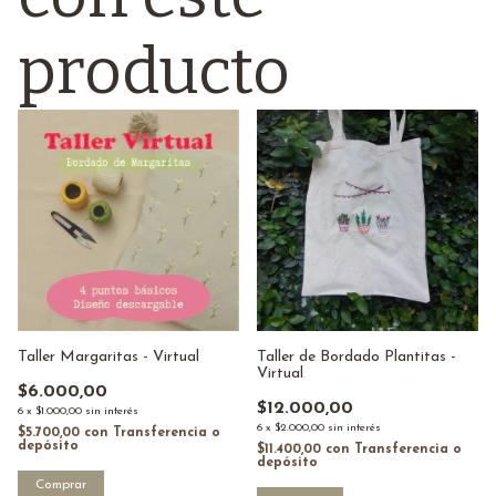
producto
Taller Margaritas - Virtual
Taller de Bordado Plantitas -
Virtual
$6.000,00
$12.000,00
6
x
$1.000,00
sin interés
6
x
$2.000,00
sin interés
$5.700,00
con
Transferencia o
depósito
$11.400,00
con
Transferencia o
depósito