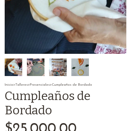
Inicio
>
Talleres
>
Presenciales
>
Cumpleaños de Bordado
Cumpleaños de
Bordado
$25.000,00