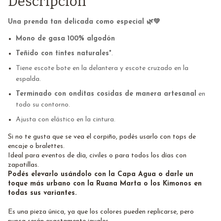
Descripción
Una prenda tan delicada como especial 🌿💚
Mono de gasa 100% algodón
Teñido con tintes naturales*
.
Tiene escote bote en la delantera y escote cruzado en la
espalda.
Terminado con onditas cosidas de manera artesanal
en
todo su contorno.
Ajusta con elástico en la cintura.
Si no te gusta que se vea el corpiño, podés usarlo con tops de
encaje o bralettes.
Ideal para eventos de día, civiles o para todos los días con
zapatillas.
Podés elevarlo usándolo con la Capa Agua o darle un
toque más urbano con la Ruana Marta o los Kimonos en
todas sus variantes.
Es una pieza única, ya que los colores pueden replicarse, pero