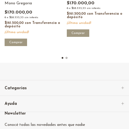
$170.000,00
Mono Gregoria
6
x
$28.333,33
sin interés
$170.000,00
$161.500,00
con
Transferencia o
depósito
6
x
$28.333,33
sin interés
$161.500,00
con
Transferencia o
¡Última unidad!
depósito
¡Última unidad!
Comprar
Comprar
Categorías
Ayuda
Newsletter
Conocé todas las novedades antes que nadie