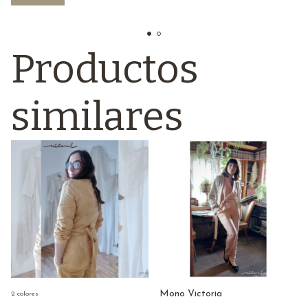
Productos
similares
Mono Victoria
2 colores