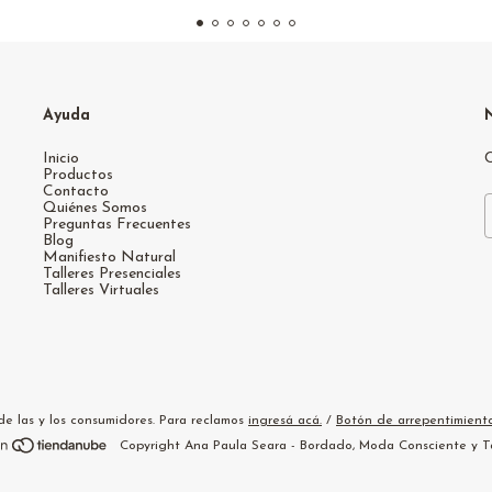
Ayuda
Inicio
C
Productos
Contacto
Quiénes Somos
Preguntas Frecuentes
Blog
Manifiesto Natural
Talleres Presenciales
Talleres Virtuales
e las y los consumidores. Para reclamos
ingresá acá.
/
Botón de arrepentimient
Copyright Ana Paula Seara - Bordado, Moda Consciente y Tal