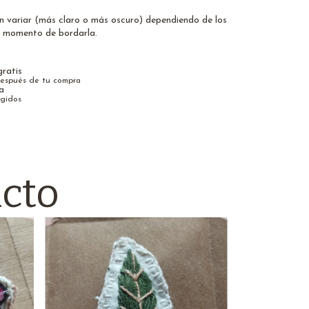
n variar (más claro o más oscuro) dependiendo de los
al momento de bordarla.
ratis
después de tu compra
a
egidos
cto