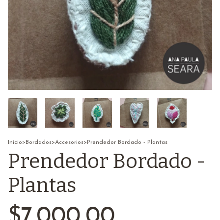
Inicio
>
Bordados
>
Accesorios
>
Prendedor Bordado - Plantas
Prendedor Bordado -
Plantas
$7.000,00