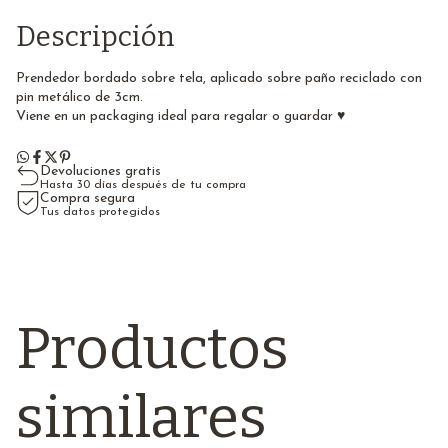
Descripción
Prendedor bordado sobre tela, aplicado sobre paño reciclado con
pin metálico de 3cm.
Viene en un packaging ideal para regalar o guardar ♥
Devoluciones gratis
Hasta 30 días después de tu compra
Compra segura
Tus datos protegidos
Productos
similares