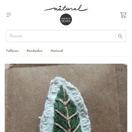
Talleres
Bordados
Natural
1
/
5