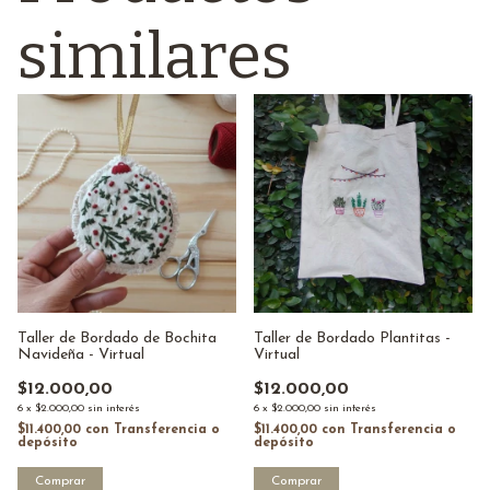
similares
Taller de Bordado de Bochita
Taller de Bordado Plantitas -
Navideña - Virtual
Virtual
$12.000,00
$12.000,00
6
x
$2.000,00
sin interés
6
x
$2.000,00
sin interés
$11.400,00
con
Transferencia o
$11.400,00
con
Transferencia o
depósito
depósito