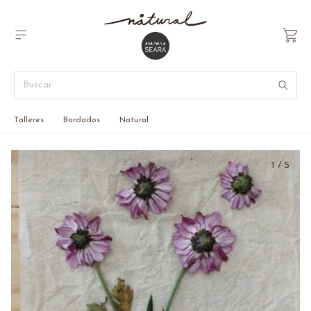
Talleres
Bordados
Natural
1
/
5