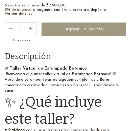
6
cuotas sin interés de
$2.500,00
5% de descuento
pagando con Transferencia o depósito
Ver más detalles
Disponibles
Descripción
🌿
Taller Virtual de Estampado Botánico
¡Bienvenida al primer taller virtual de Estampado Botánico! 💚
Aprendé a estampar telas de algodón con plantas y flores,
conectando creatividad, naturaleza y bienestar… todo desde tu
casa.
✨ ¿Qué incluye
este taller?
♥
9 videos
con el paso a paso para comenzar desde cero