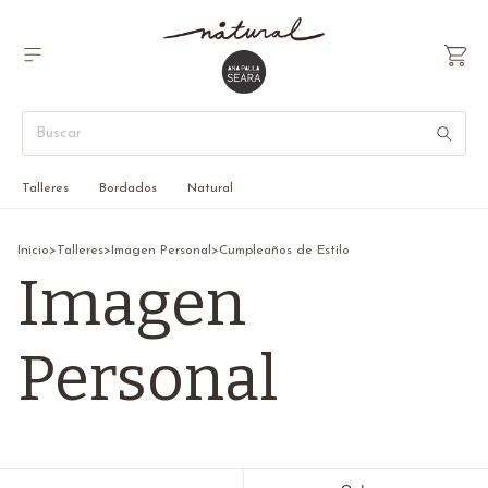
Talleres
Bordados
Natural
Inicio
>
Talleres
>
Imagen Personal
>
Cumpleaños de Estilo
Imagen
Personal