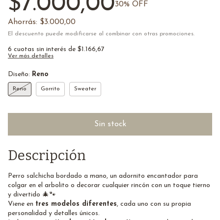
$7.000,00
30
% OFF
Ahorrás:
$3.000,00
El descuento puede modificarse al combinar con otras promociones.
6
cuotas sin interés de
$1.166,67
Ver más detalles
Diseño:
Reno
Reno
Gorrito
Sweater
Descripción
Perro salchicha bordado a mano, un adornito encantador para
colgar en el arbolito o decorar cualquier rincón con un toque tierno
y divertido 🎄🐾
Viene en
tres modelos diferentes
, cada uno con su propia
personalidad y detalles únicos.