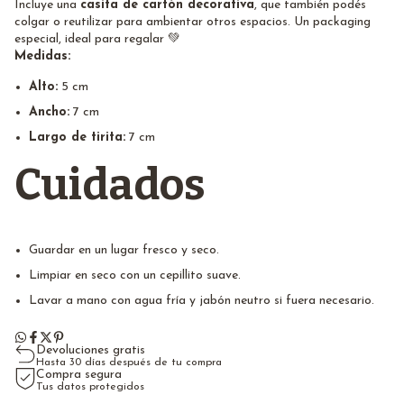
Incluye una
casita de cartón decorativa
, que también podés
colgar o reutilizar para ambientar otros espacios. Un packaging
especial, ideal para regalar 💚
Medidas:
Alto:
5 cm
Ancho:
7 cm
Largo de tirita:
7 cm
Cuidados
Guardar en un lugar fresco y seco.
Limpiar en seco con un cepillito suave.
Lavar a mano con agua fría y jabón neutro si fuera necesario.
Devoluciones gratis
Hasta 30 días después de tu compra
Compra segura
Tus datos protegidos